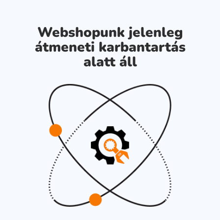
Webshopunk jelenleg
átmeneti karbantartás
alatt áll