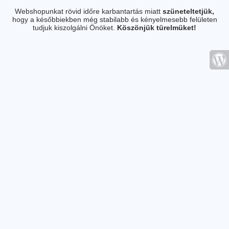
Webshopunkat rövid időre karbantartás miatt
szüneteltetjük,
hogy a későbbiekben még stabilabb és kényelmesebb felületen
tudjuk kiszolgálni Önöket.
Köszönjük türelmüket!