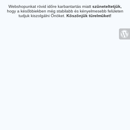
Webshopunkat rövid időre karbantartás miatt
szüneteltetjük,
hogy a későbbiekben még stabilabb és kényelmesebb felületen
tudjuk kiszolgálni Önöket.
Köszönjük türelmüket!