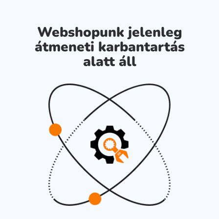
Webshopunk jelenleg
átmeneti karbantartás
alatt áll