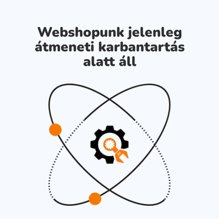
Webshopunk jelenleg
átmeneti karbantartás
alatt áll