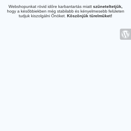
Webshopunkat rövid időre karbantartás miatt
szüneteltetjük,
hogy a későbbiekben még stabilabb és kényelmesebb felületen
tudjuk kiszolgálni Önöket.
Köszönjük türelmüket!