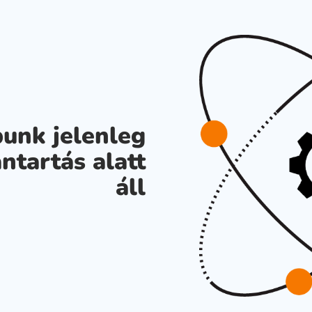
unk jelenleg
ntartás alatt
áll