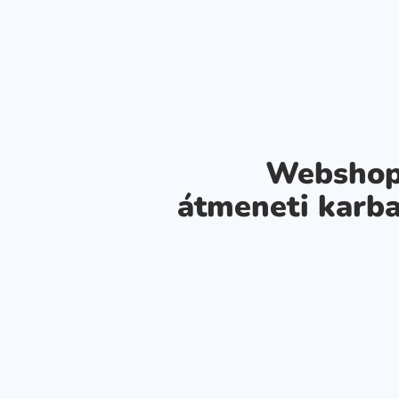
Webshop
átmeneti karba