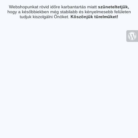
Webshopunkat rövid időre karbantartás miatt
szüneteltetjük,
hogy a későbbiekben még stabilabb és kényelmesebb felületen
tudjuk kiszolgálni Önöket.
Köszönjük türelmüket!