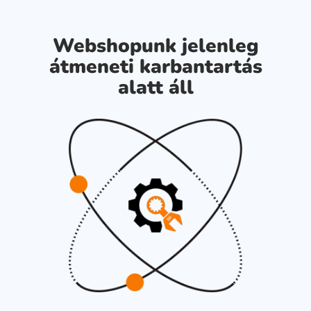
Webshopunk jelenleg
átmeneti karbantartás
alatt áll