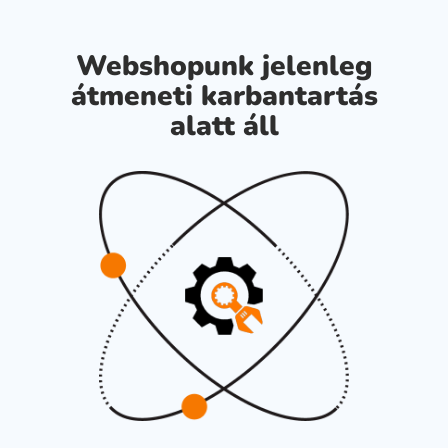
Webshopunk jelenleg
átmeneti karbantartás
alatt áll