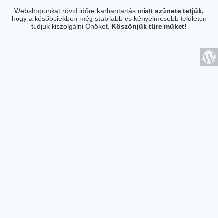
Webshopunkat rövid időre karbantartás miatt
szüneteltetjük,
hogy a későbbiekben még stabilabb és kényelmesebb felületen
tudjuk kiszolgálni Önöket.
Köszönjük türelmüket!