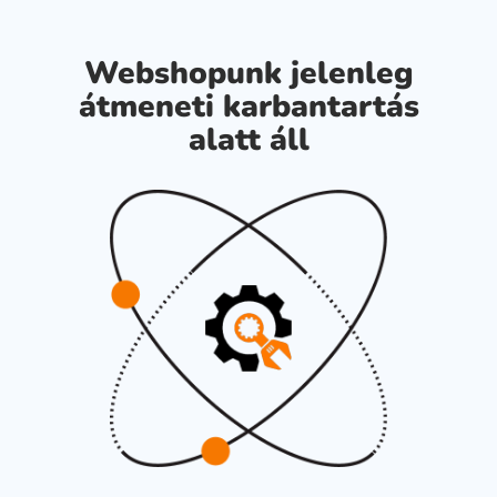
Webshopunk jelenleg
átmeneti karbantartás
alatt áll