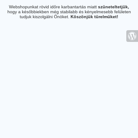
Webshopunkat rövid időre karbantartás miatt
szüneteltetjük,
hogy a későbbiekben még stabilabb és kényelmesebb felületen
tudjuk kiszolgálni Önöket.
Köszönjük türelmüket!