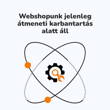
Webshopunk jelenleg
átmeneti karbantartás
alatt áll