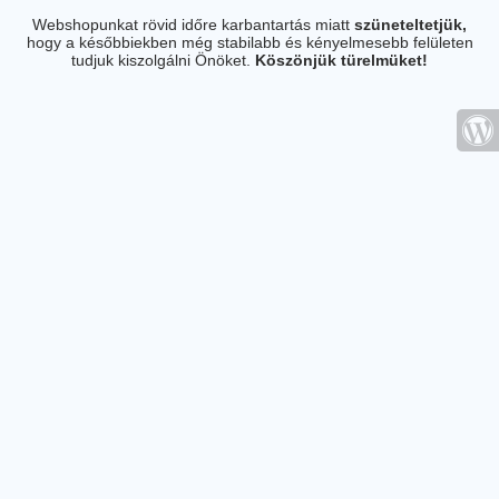
Webshopunkat rövid időre karbantartás miatt
szüneteltetjük,
hogy a későbbiekben még stabilabb és kényelmesebb felületen
tudjuk kiszolgálni Önöket.
Köszönjük türelmüket!