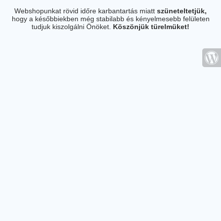
Webshopunkat rövid időre karbantartás miatt
szüneteltetjük,
hogy a későbbiekben még stabilabb és kényelmesebb felületen
tudjuk kiszolgálni Önöket.
Köszönjük türelmüket!