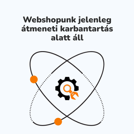
Webshopunk jelenleg
átmeneti karbantartás
alatt áll