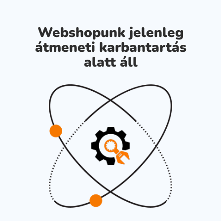
Webshopunk jelenleg
átmeneti karbantartás
alatt áll