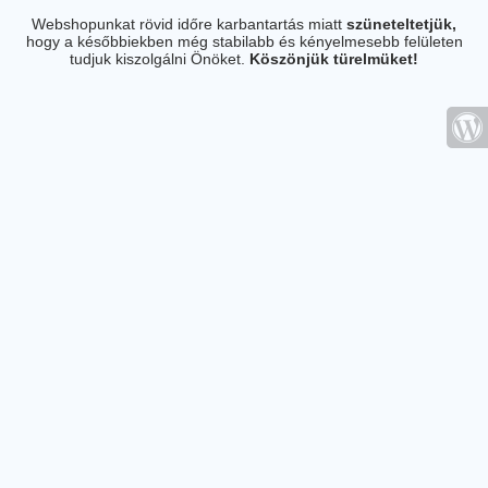
Webshopunkat rövid időre karbantartás miatt
szüneteltetjük,
hogy a későbbiekben még stabilabb és kényelmesebb felületen
tudjuk kiszolgálni Önöket.
Köszönjük türelmüket!