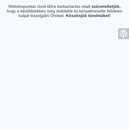
Webshopunkat rövid időre karbantartás miatt
szüneteltetjük,
hogy a későbbiekben még stabilabb és kényelmesebb felületen
tudjuk kiszolgálni Önöket.
Köszönjük türelmüket!