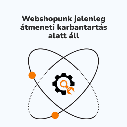
Webshopunk jelenleg
átmeneti karbantartás
alatt áll