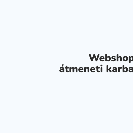
Webshop
átmeneti karba