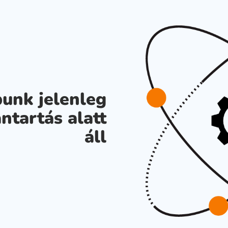
unk jelenleg
ntartás alatt
áll