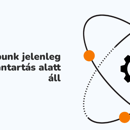
unk jelenleg
ntartás alatt
áll