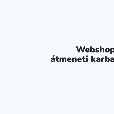
Webshop
átmeneti karba