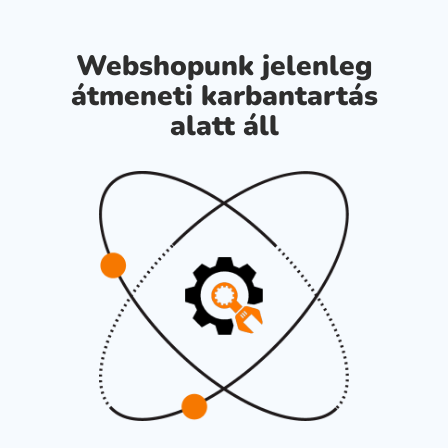
Webshopunk jelenleg
átmeneti karbantartás
alatt áll