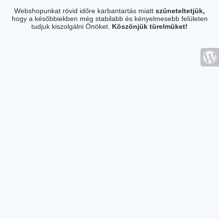
Webshopunkat rövid időre karbantartás miatt
szüneteltetjük,
hogy a későbbiekben még stabilabb és kényelmesebb felületen
tudjuk kiszolgálni Önöket.
Köszönjük türelmüket!