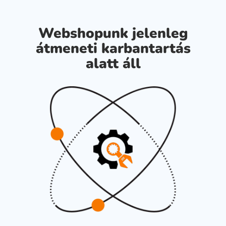
Webshopunk jelenleg
átmeneti karbantartás
alatt áll