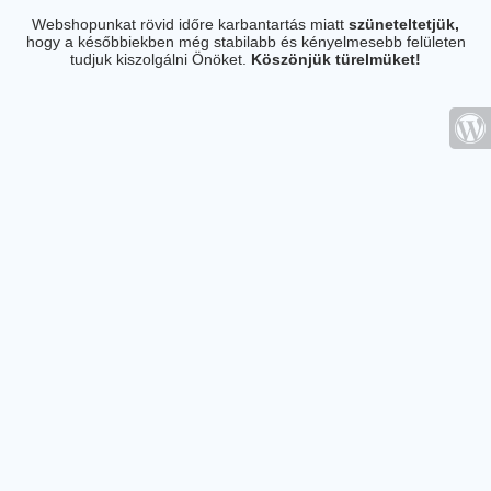
Webshopunkat rövid időre karbantartás miatt
szüneteltetjük,
hogy a későbbiekben még stabilabb és kényelmesebb felületen
tudjuk kiszolgálni Önöket.
Köszönjük türelmüket!