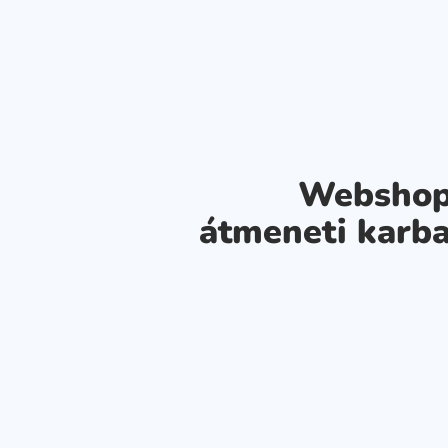
Webshop
átmeneti karba