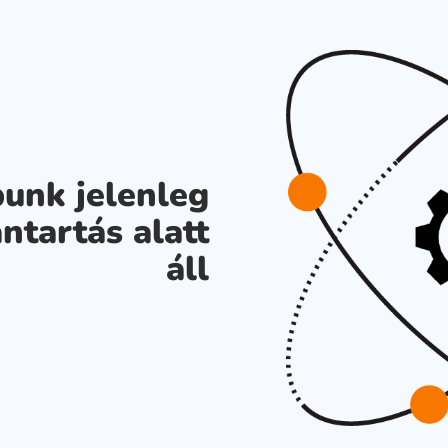
unk jelenleg
ntartás alatt
áll