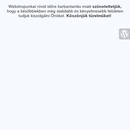
Webshopunkat rövid időre karbantartás miatt
szüneteltetjük,
hogy a későbbiekben még stabilabb és kényelmesebb felületen
tudjuk kiszolgálni Önöket.
Köszönjük türelmüket!