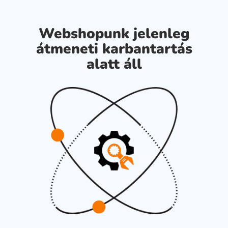
Webshopunk jelenleg
átmeneti karbantartás
alatt áll