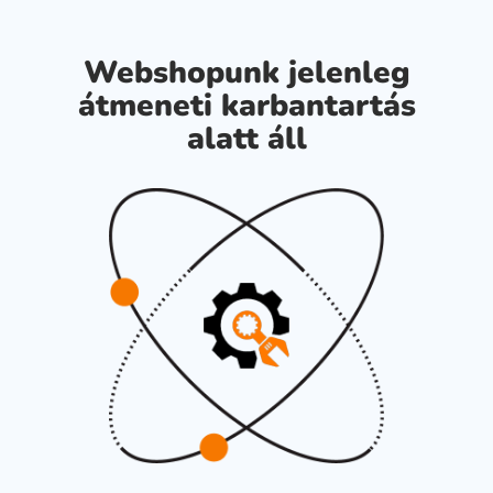
Webshopunk jelenleg
átmeneti karbantartás
alatt áll