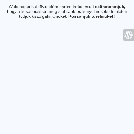
Webshopunkat rövid időre karbantartás miatt
szüneteltetjük,
hogy a későbbiekben még stabilabb és kényelmesebb felületen
tudjuk kiszolgálni Önöket.
Köszönjük türelmüket!