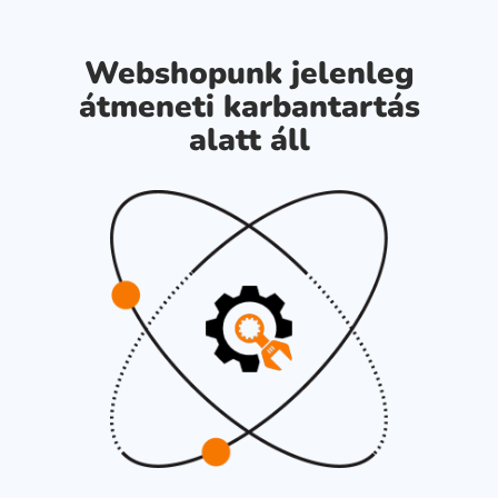
Webshopunk jelenleg
átmeneti karbantartás
alatt áll