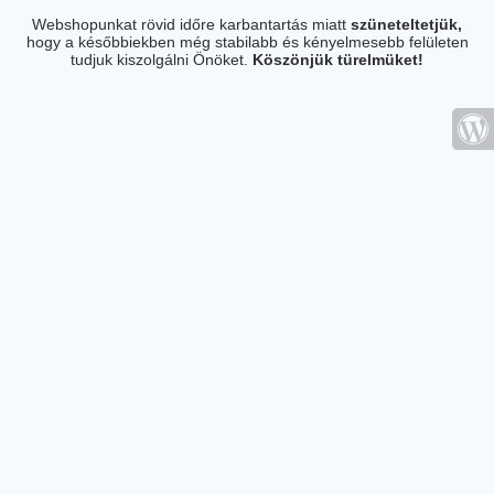
Webshopunkat rövid időre karbantartás miatt
szüneteltetjük,
hogy a későbbiekben még stabilabb és kényelmesebb felületen
tudjuk kiszolgálni Önöket.
Köszönjük türelmüket!