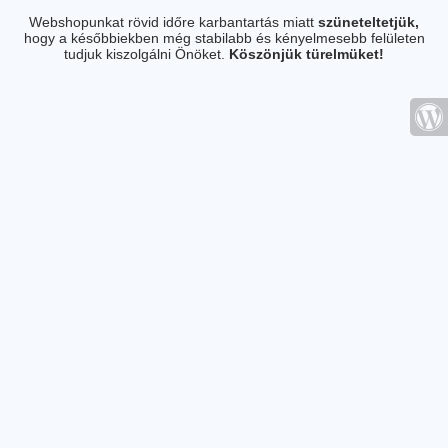
Webshopunkat rövid időre karbantartás miatt
szüneteltetjük,
hogy a későbbiekben még stabilabb és kényelmesebb felületen
tudjuk kiszolgálni Önöket.
Köszönjük türelmüket!