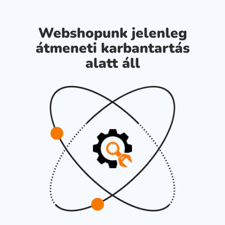
Webshopunk jelenleg
átmeneti karbantartás
alatt áll