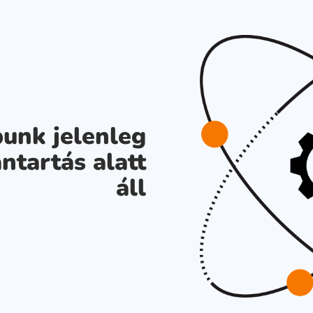
unk jelenleg
ntartás alatt
áll