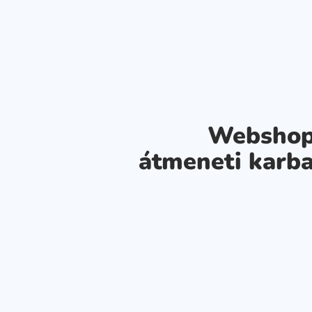
Webshop
átmeneti karba