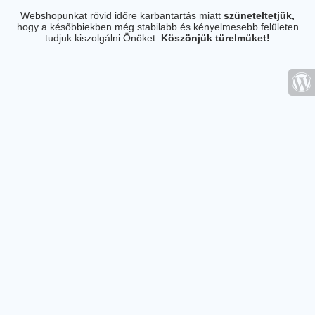
Webshopunkat rövid időre karbantartás miatt
szüneteltetjük,
hogy a későbbiekben még stabilabb és kényelmesebb felületen
tudjuk kiszolgálni Önöket.
Köszönjük türelmüket!