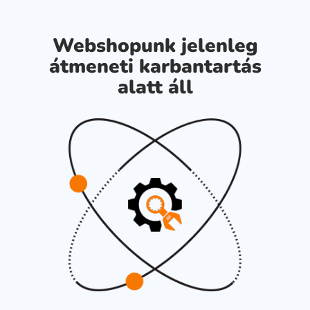
Webshopunk jelenleg
átmeneti karbantartás
alatt áll