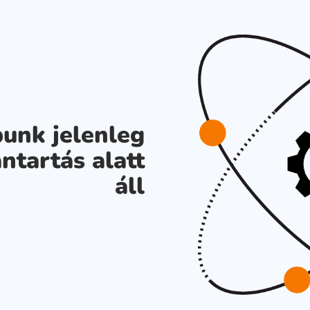
unk jelenleg
ntartás alatt
áll