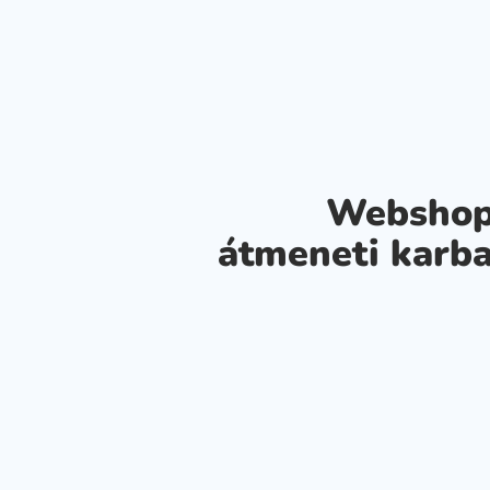
Webshop
átmeneti karba