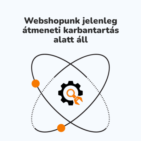
Webshopunk jelenleg
átmeneti karbantartás
alatt áll