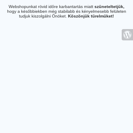
Webshopunkat rövid időre karbantartás miatt
szüneteltetjük,
hogy a későbbiekben még stabilabb és kényelmesebb felületen
tudjuk kiszolgálni Önöket.
Köszönjük türelmüket!