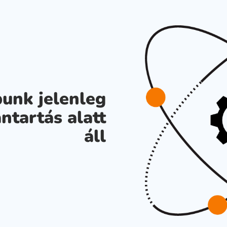
unk jelenleg
ntartás alatt
áll