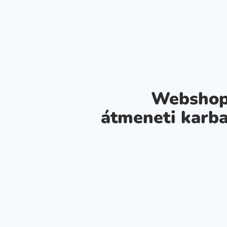
Webshop
átmeneti karba