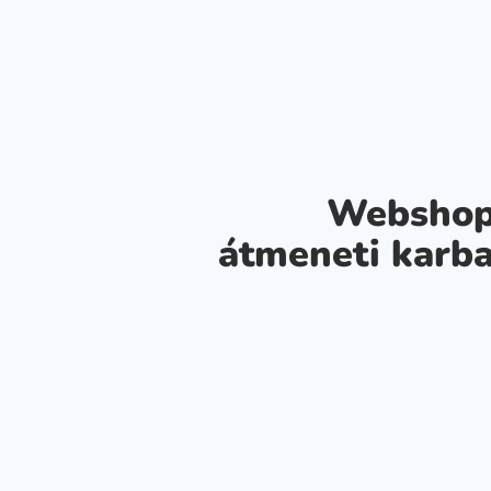
Webshop
átmeneti karba