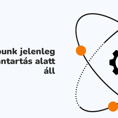
unk jelenleg
ntartás alatt
áll