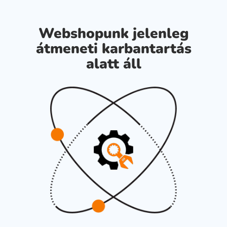
Webshopunk jelenleg
átmeneti karbantartás
alatt áll