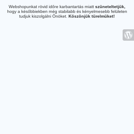
Webshopunkat rövid időre karbantartás miatt
szüneteltetjük,
hogy a későbbiekben még stabilabb és kényelmesebb felületen
tudjuk kiszolgálni Önöket.
Köszönjük türelmüket!