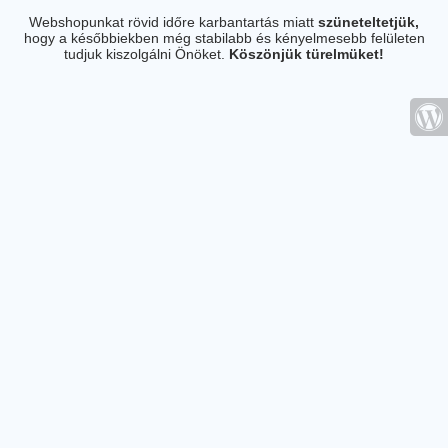
Webshopunkat rövid időre karbantartás miatt
szüneteltetjük,
hogy a későbbiekben még stabilabb és kényelmesebb felületen
tudjuk kiszolgálni Önöket.
Köszönjük türelmüket!