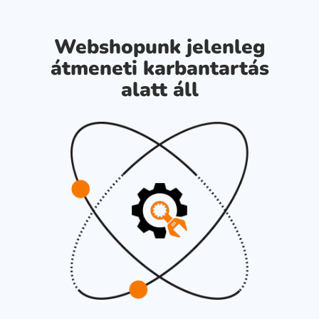
Webshopunk jelenleg
átmeneti karbantartás
alatt áll