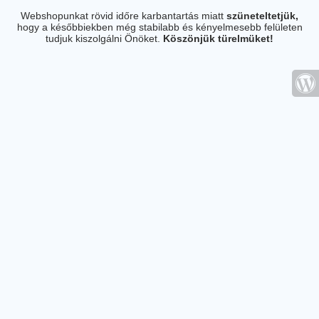
Webshopunkat rövid időre karbantartás miatt
szüneteltetjük,
hogy a későbbiekben még stabilabb és kényelmesebb felületen
tudjuk kiszolgálni Önöket.
Köszönjük türelmüket!