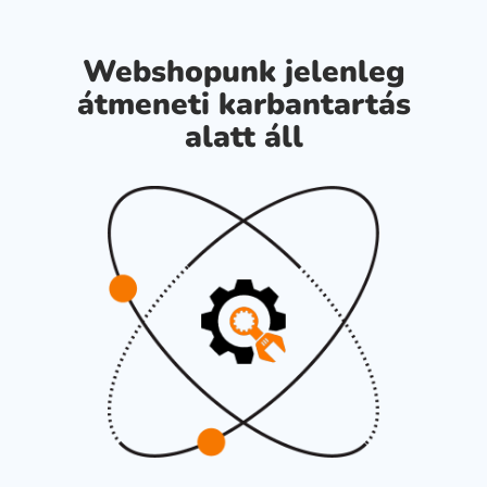
Webshopunk jelenleg
átmeneti karbantartás
alatt áll