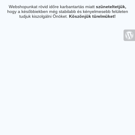
Webshopunkat rövid időre karbantartás miatt
szüneteltetjük,
hogy a későbbiekben még stabilabb és kényelmesebb felületen
tudjuk kiszolgálni Önöket.
Köszönjük türelmüket!