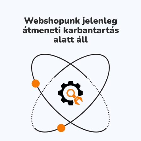
Webshopunk jelenleg
átmeneti karbantartás
alatt áll