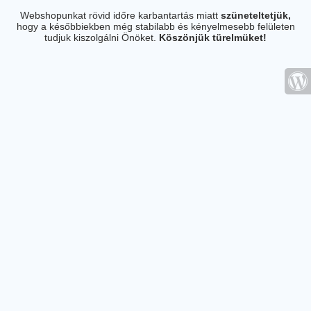
Webshopunkat rövid időre karbantartás miatt
szüneteltetjük,
hogy a későbbiekben még stabilabb és kényelmesebb felületen
tudjuk kiszolgálni Önöket.
Köszönjük türelmüket!