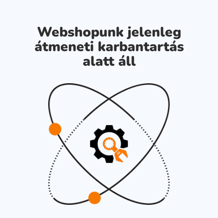
Webshopunk jelenleg
átmeneti karbantartás
alatt áll