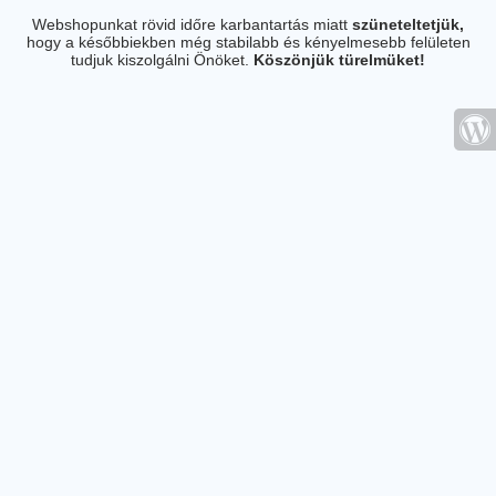
Webshopunkat rövid időre karbantartás miatt
szüneteltetjük,
hogy a későbbiekben még stabilabb és kényelmesebb felületen
tudjuk kiszolgálni Önöket.
Köszönjük türelmüket!