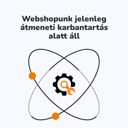
Webshopunk jelenleg
átmeneti karbantartás
alatt áll