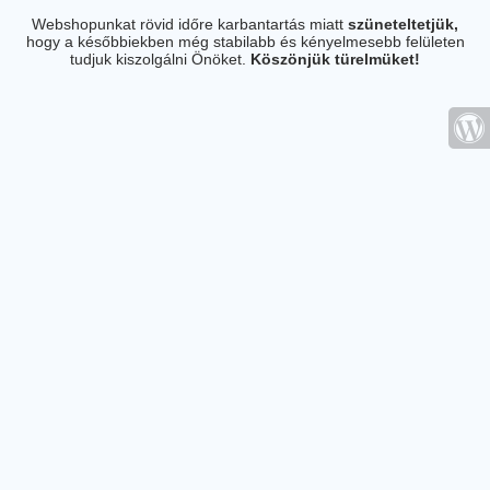
Webshopunkat rövid időre karbantartás miatt
szüneteltetjük,
hogy a későbbiekben még stabilabb és kényelmesebb felületen
tudjuk kiszolgálni Önöket.
Köszönjük türelmüket!