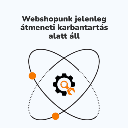
Webshopunk jelenleg
átmeneti karbantartás
alatt áll