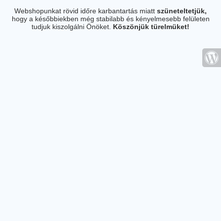
Webshopunkat rövid időre karbantartás miatt
szüneteltetjük,
hogy a későbbiekben még stabilabb és kényelmesebb felületen
tudjuk kiszolgálni Önöket.
Köszönjük türelmüket!