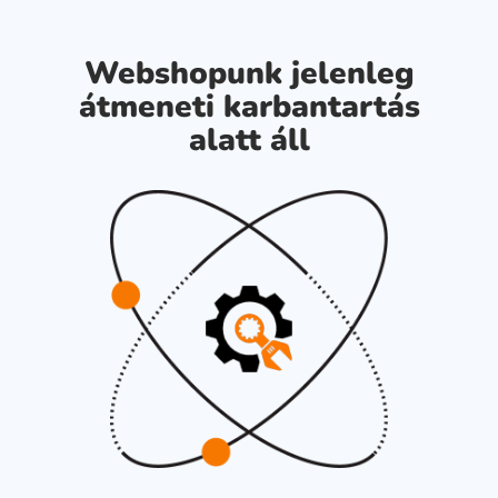
Webshopunk jelenleg
átmeneti karbantartás
alatt áll