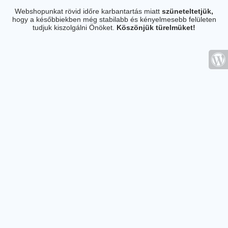
Webshopunkat rövid időre karbantartás miatt
szüneteltetjük,
hogy a későbbiekben még stabilabb és kényelmesebb felületen
tudjuk kiszolgálni Önöket.
Köszönjük türelmüket!