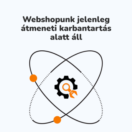
Webshopunk jelenleg
átmeneti karbantartás
alatt áll