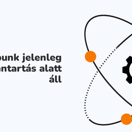
unk jelenleg
ntartás alatt
áll