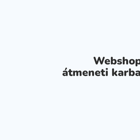
Webshop
átmeneti karba