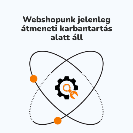
Webshopunk jelenleg
átmeneti karbantartás
alatt áll