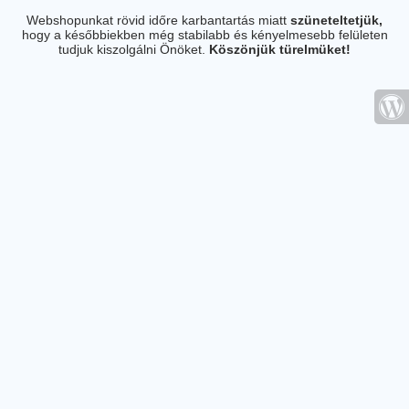
Webshopunkat rövid időre karbantartás miatt
szüneteltetjük,
hogy a későbbiekben még stabilabb és kényelmesebb felületen
tudjuk kiszolgálni Önöket.
Köszönjük türelmüket!