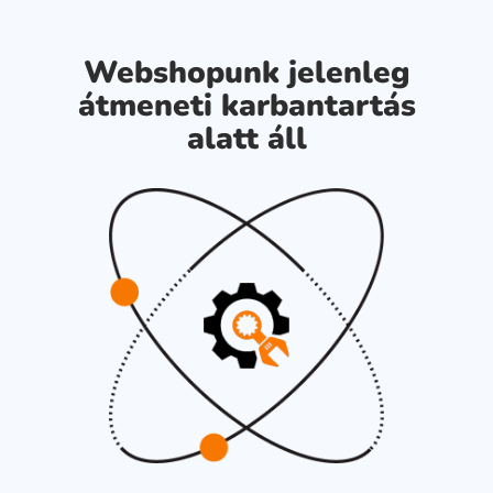
Webshopunk jelenleg
átmeneti karbantartás
alatt áll