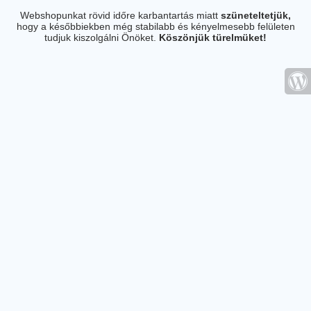
Webshopunkat rövid időre karbantartás miatt
szüneteltetjük,
hogy a későbbiekben még stabilabb és kényelmesebb felületen
tudjuk kiszolgálni Önöket.
Köszönjük türelmüket!