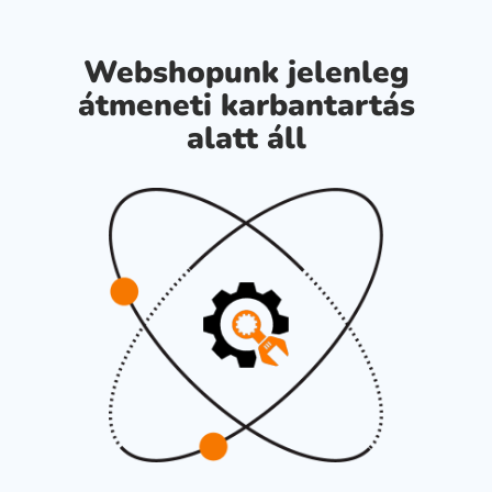
Webshopunk jelenleg
átmeneti karbantartás
alatt áll