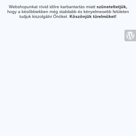
Webshopunkat rövid időre karbantartás miatt
szüneteltetjük,
hogy a későbbiekben még stabilabb és kényelmesebb felületen
tudjuk kiszolgálni Önöket.
Köszönjük türelmüket!