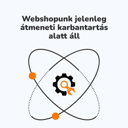
Webshopunk jelenleg
átmeneti karbantartás
alatt áll