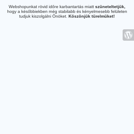
Webshopunkat rövid időre karbantartás miatt
szüneteltetjük,
hogy a későbbiekben még stabilabb és kényelmesebb felületen
tudjuk kiszolgálni Önöket.
Köszönjük türelmüket!