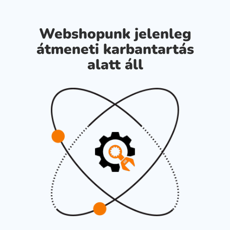
Webshopunk jelenleg
átmeneti karbantartás
alatt áll