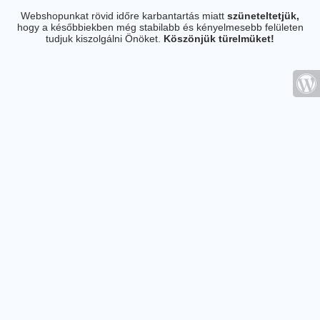
Webshopunkat rövid időre karbantartás miatt
szüneteltetjük,
hogy a későbbiekben még stabilabb és kényelmesebb felületen
tudjuk kiszolgálni Önöket.
Köszönjük türelmüket!