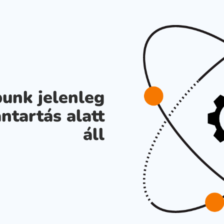
unk jelenleg
ntartás alatt
áll