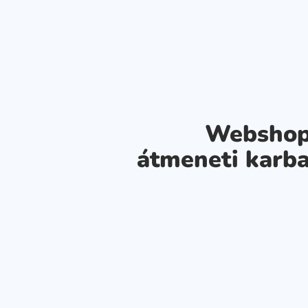
Webshop
átmeneti karba