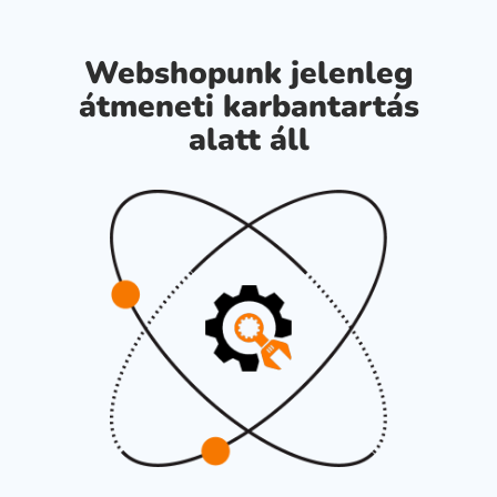
Webshopunk jelenleg
átmeneti karbantartás
alatt áll