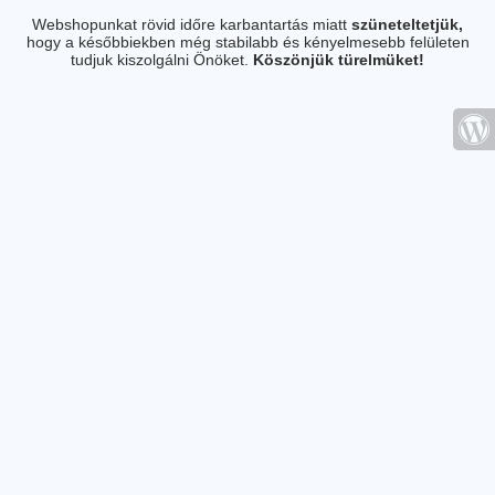
Webshopunkat rövid időre karbantartás miatt
szüneteltetjük,
hogy a későbbiekben még stabilabb és kényelmesebb felületen
tudjuk kiszolgálni Önöket.
Köszönjük türelmüket!