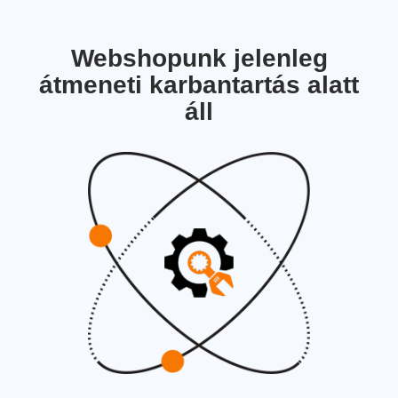
Webshopunk jelenleg
átmeneti karbantartás alatt
áll