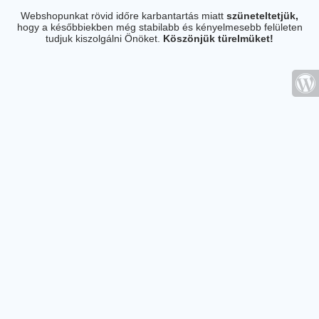
Webshopunkat rövid időre karbantartás miatt
szüneteltetjük,
hogy a későbbiekben még stabilabb és kényelmesebb felületen
tudjuk kiszolgálni Önöket.
Köszönjük türelmüket!