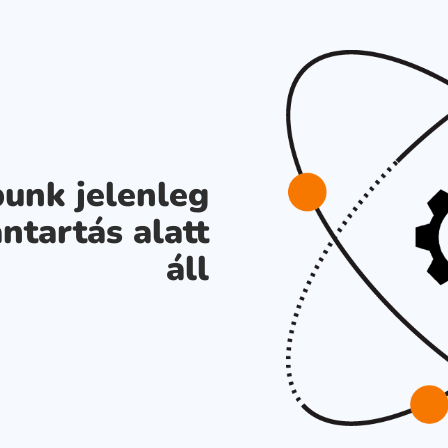
unk jelenleg
ntartás alatt
áll