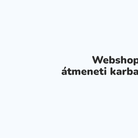
Webshop
átmeneti karba