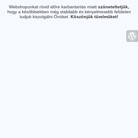
Webshopunkat rövid időre karbantartás miatt
szüneteltetjük,
hogy a későbbiekben még stabilabb és kényelmesebb felületen
tudjuk kiszolgálni Önöket.
Köszönjük türelmüket!