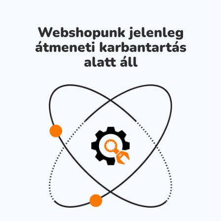
Webshopunk jelenleg
átmeneti karbantartás
alatt áll