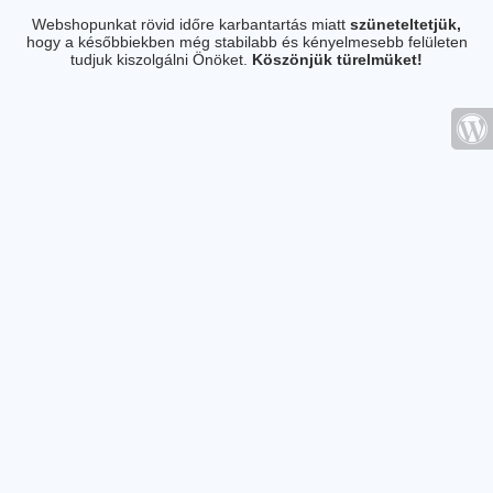
Webshopunkat rövid időre karbantartás miatt
szüneteltetjük,
hogy a későbbiekben még stabilabb és kényelmesebb felületen
tudjuk kiszolgálni Önöket.
Köszönjük türelmüket!