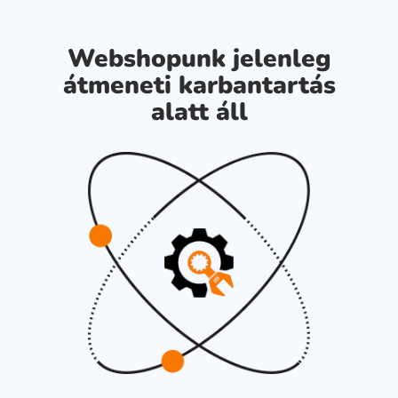
Webshopunk jelenleg
átmeneti karbantartás
alatt áll