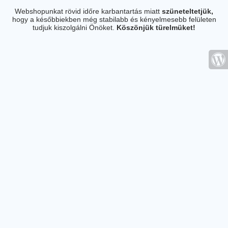
Webshopunkat rövid időre karbantartás miatt
szüneteltetjük,
hogy a későbbiekben még stabilabb és kényelmesebb felületen
tudjuk kiszolgálni Önöket.
Köszönjük türelmüket!