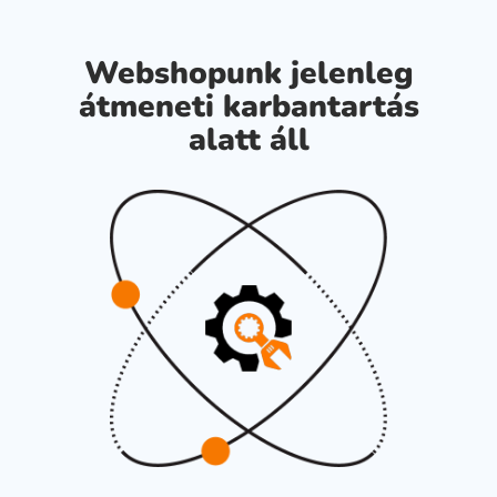
Webshopunk jelenleg
átmeneti karbantartás
alatt áll