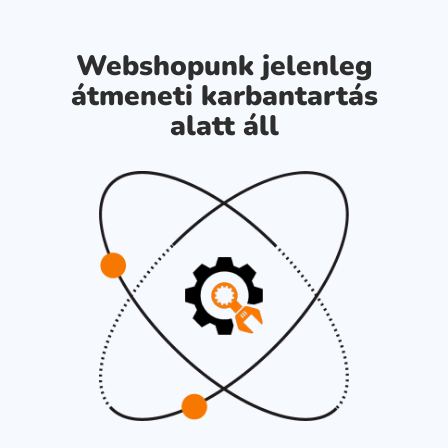
Webshopunk jelenleg
átmeneti karbantartás
alatt áll