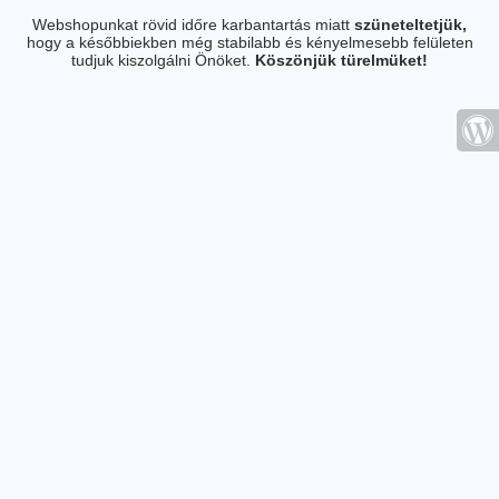
Webshopunkat rövid időre karbantartás miatt
szüneteltetjük,
hogy a későbbiekben még stabilabb és kényelmesebb felületen
tudjuk kiszolgálni Önöket.
Köszönjük türelmüket!