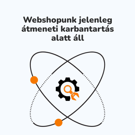
Webshopunk jelenleg
átmeneti karbantartás
alatt áll