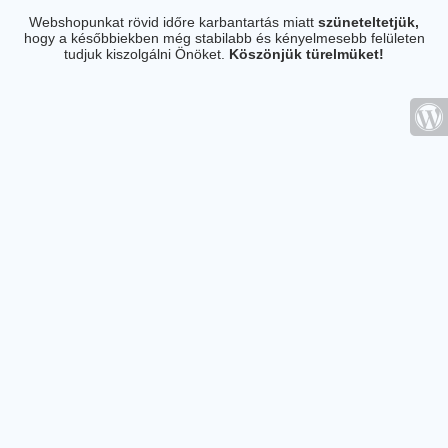
Webshopunkat rövid időre karbantartás miatt
szüneteltetjük,
hogy a későbbiekben még stabilabb és kényelmesebb felületen
tudjuk kiszolgálni Önöket.
Köszönjük türelmüket!